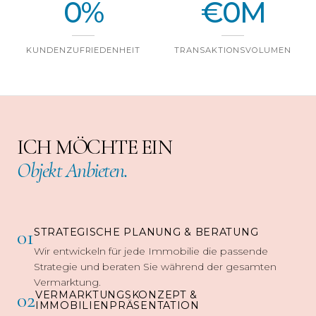
0
%
€
0
M
KUNDENZUFRIEDENHEIT
TRANSAKTIONSVOLUMEN
ICH MÖCHTE EIN
Objekt Anbieten.
01
STRATEGISCHE PLANUNG & BERATUNG
Wir entwickeln für jede Immobilie die passende
Strategie und beraten Sie während der gesamten
Vermarktung.
02
VERMARKTUNGSKONZEPT &
IMMOBILIENPRÄSENTATION