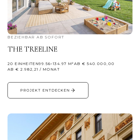
BEZIEHBAR AB SOFORT
THE TREELINE
20 EINHEITEN
99.56–134.97 M²
AB € 540.000,00
AB € 2.982,21 / MONAT
PROJEKT ENTDECKEN