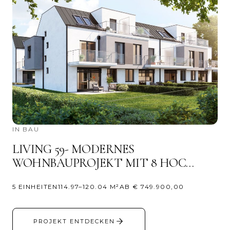
IN BAU
LIVING 59- MODERNES
WOHNBAUPROJEKT MIT 8 HOC…
5 EINHEITEN
114.97–120.04 M²
AB € 749.900,00
PROJEKT ENTDECKEN