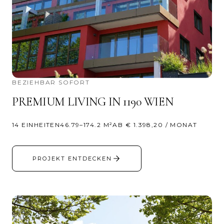
BEZIEHBAR SOFORT
PREMIUM LIVING IN 1190 WIEN
14 EINHEITEN
46.79–174.2 M²
AB € 1.398,20 / MONAT
PROJEKT ENTDECKEN