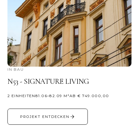
IN BAU
N53 - SIGNATURE LIVING
2 EINHEITEN
81.06–82.09 M²
AB € 749.000,00
PROJEKT ENTDECKEN