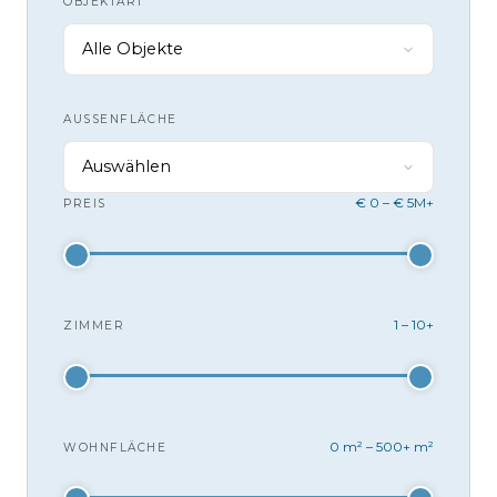
OBJEKTART
Alle Objekte
AUSSENFLÄCHE
Auswählen
€ 0 – € 5M+
PREIS
1 – 10+
ZIMMER
0 m² – 500+ m²
WOHNFLÄCHE