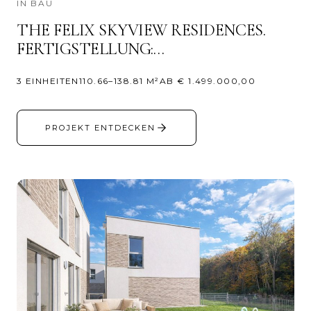
IN BAU
THE FELIX SKYVIEW RESIDENCES.
FERTIGSTELLUNG:…
3 EINHEITEN
110.66–138.81 M²
AB € 1.499.000,00
PROJEKT ENTDECKEN