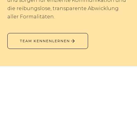
und sorgen für effiziente Kommunikation und
die reibungslose, transparente Abwicklung
aller Formalitäten.
TEAM KENNENLERNEN