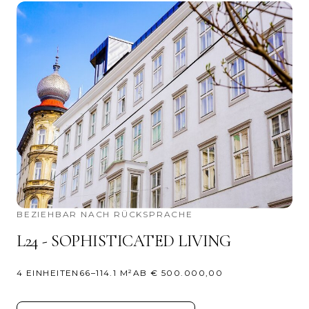
BEZIEHBAR NACH RÜCKSPRACHE
L24 - SOPHISTICATED LIVING
4 EINHEITEN
66–114.1 M²
AB € 500.000,00