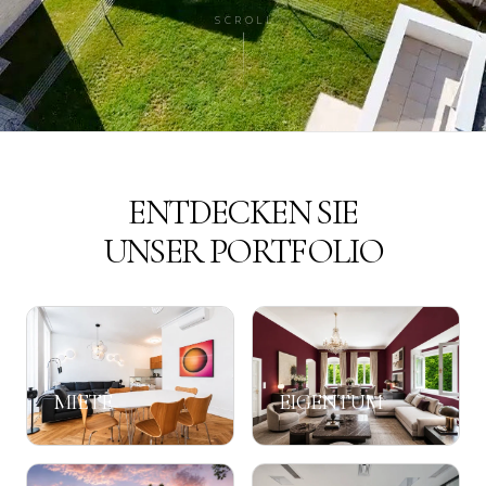
SCROLL
ENTDECKEN SIE
UNSER PORTFOLIO
MIETE
EIGENTUM