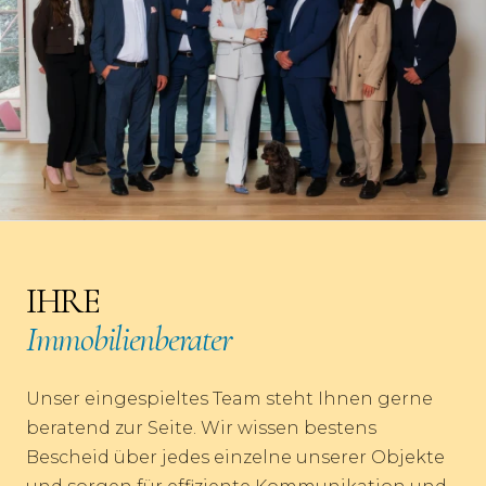
IHRE
Immobilienberater
Unser eingespieltes Team steht Ihnen gerne
beratend zur Seite. Wir wissen bestens
Bescheid über jedes einzelne unserer Objekte