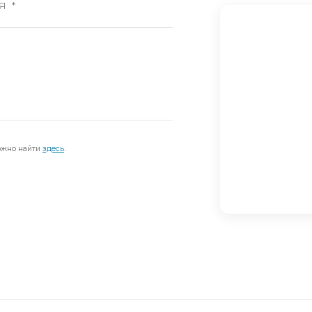
ожно найти
здесь
.