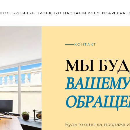
МОСТЬ
ЖИЛЫЕ ПРОЕКТЫ
О НАС
НАШИ УСЛУГИ
КАРЬЕРА
Н
КОНТАКТ
МЫ БУД
ВАШЕМ
ОБРАЩЕ
Будь то оценка, продажа