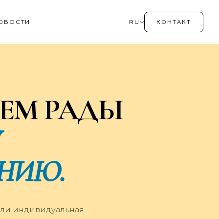
ОВОСТИ
RU
КОНТАКТ
ЕМ РАДЫ
У
НИЮ.
 или индивидуальная