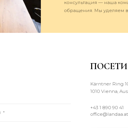
консультация — наша ком
обращения. Мы уделяем в
ПОСЕТИ
Kärntner Ring 10
1010 Vienna, Aus
+43 1 890 90 41
office@landaa.a