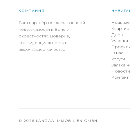
КОМПАНИЯ
НАВИГА
Недвижи
Ваш партнёр по эксклюзивной
Квартир
недвижимости в Вене и
Дома
окрестностях. Доверие,
Участки
конфиденциальность и
Проект
высочайшее качество.
О нас
Услуги
Заявка н
Новости
Контакт
© 2026 LANDAA IMMOBILIEN GMBH