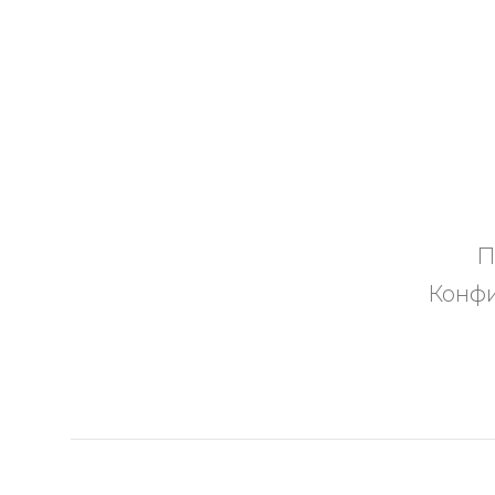
П
Конфи